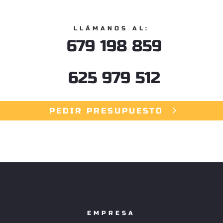
LLÁMANOS AL:
679 198 859
625 979 512
PEDIR PRESUPUESTO
EMPRESA