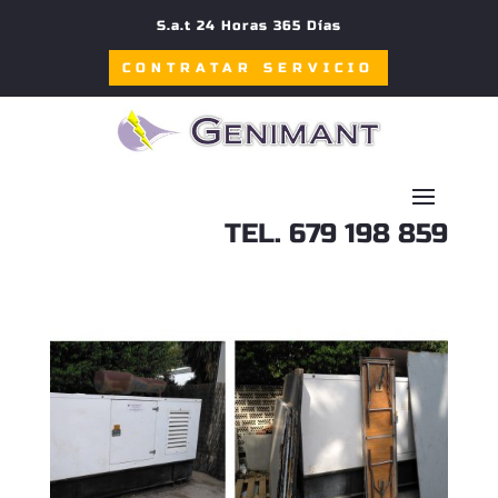
S.a.t 24 Horas 365 Días
CONTRATAR SERVICIO
TEL. 679 198 859