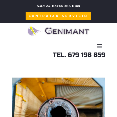
S.a.t 24 Horas 365 Días
CONTRATAR SERVICIO
TEL. 679 198 859