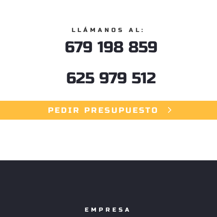
LLÁMANOS AL:
679 198 859
625 979 512
PEDIR PRESUPUESTO
EMPRESA