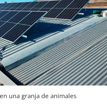
 en una granja de animales