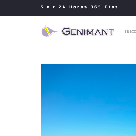
S.a.t 24 Horas 365 Días
INIC