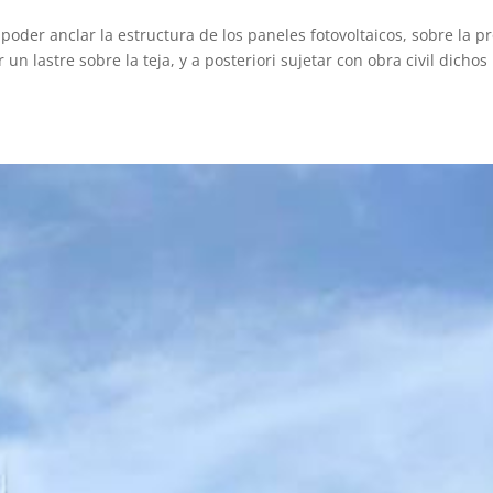
der anclar la estructura de los paneles fotovoltaicos, sobre la p
un lastre sobre la teja, y a posteriori sujetar con obra civil dichos