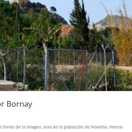
or Bornay
al fondo de la imagen, esta en la población de Novelda. Hemos