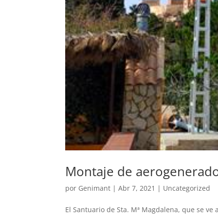
Montaje de aerogenerad
por
Genimant
|
Abr 7, 2021
|
Uncategorized
El Santuario de Sta. Mª Magdalena, que se ve 