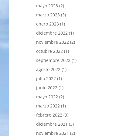
mayo 2023
(2)
marzo 2023
(3)
enero 2023
(1)
diciembre 2022
(1)
noviembre 2022
(2)
octubre 2022
(1)
septiembre 2022
(1)
agosto 2022
(1)
julio 2022
(1)
junio 2022
(1)
mayo 2022
(2)
marzo 2022
(1)
febrero 2022
(3)
diciembre 2021
(3)
noviembre 2021
(2)