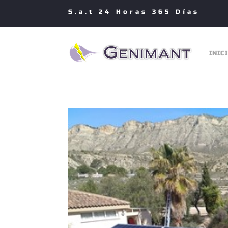
S.a.t 24 Horas 365 Días
INIC