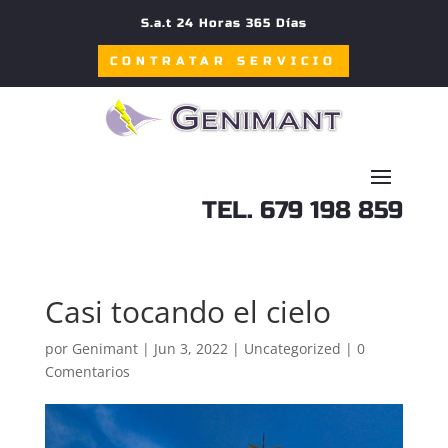
S.a.t 24 Horas 365 Días
CONTRATAR SERVICIO
TEL. 679 198 859
Casi tocando el cielo
por
Genimant
|
Jun 3, 2022
|
Uncategorized
|
0
Comentarios