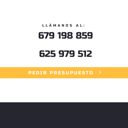
LLÁMANOS AL:
679 198 859
625 979 512
PEDIR PRESUPUESTO