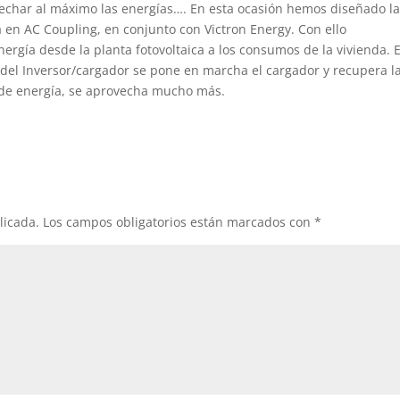
char al máximo las energías…. En esta ocasión hemos diseñado l
a en AC Coupling, en conjunto con Victron Energy. Con ello
rgía desde la planta fotovoltaica a los consumos de la vivienda. E
és del Inversor/cargador se pone en marcha el cargador y recupera l
s de energía, se aprovecha mucho más.
licada.
Los campos obligatorios están marcados con
*