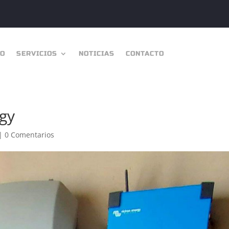
IO
SERVICIOS
NOTICIAS
CONTACTO
rgy
|
0 Comentarios