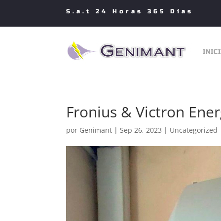
S.a.t 24 Horas 365 Días
INIC
Fronius & Victron Ene
por
Genimant
|
Sep 26, 2023
|
Uncategorized