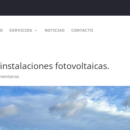
IO
SERVICIOS
NOTICIAS
CONTACTO
nstalaciones fotovoltaicas.
mentarios