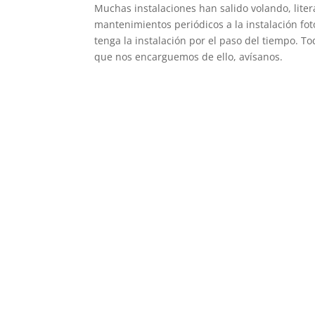
Muchas instalaciones han salido volando, lite
mantenimientos periódicos a la instalación fotov
tenga la instalación por el paso del tiempo. Tod
que nos encarguemos de ello, avísanos.