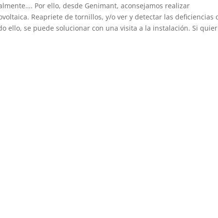
ralmente…. Por ello, desde Genimant, aconsejamos realizar
oltaica. Reapriete de tornillos, y/o ver y detectar las deficiencias
o ello, se puede solucionar con una visita a la instalación. Si quie