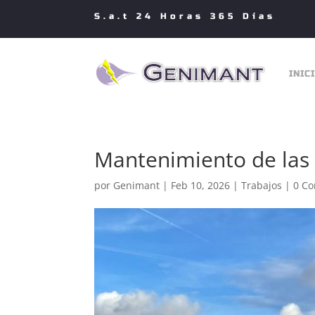
S.a.t 24 Horas 365 Días
INIC
Mantenimiento de las i
por
Genimant
|
Feb 10, 2026
|
Trabajos
|
0 Co