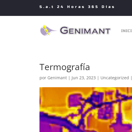
S.a.t 24 Horas 365 Días
INIC
Termografía
por
Genimant
|
Jun 23, 2023
|
Uncategorized