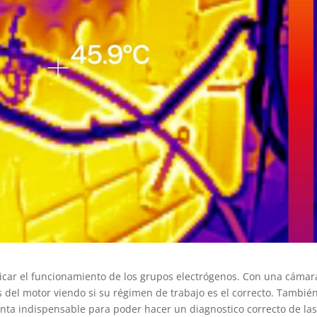
car el funcionamiento de los grupos electrógenos. Con una cámar
 del motor viendo si su régimen de trabajo es el correcto. También
enta indispensable para poder hacer un diagnostico correcto de la