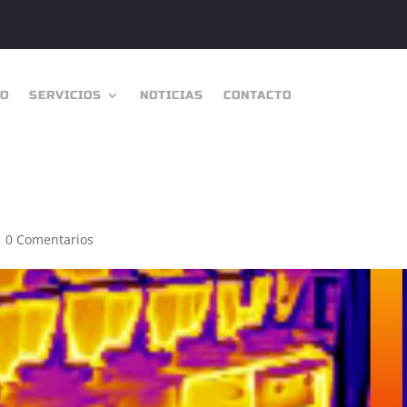
IO
SERVICIOS
NOTICIAS
CONTACTO
|
0 Comentarios